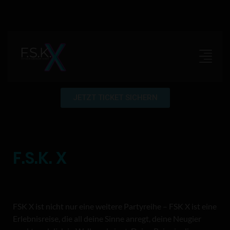
JETZT TICKET SICHERN
F.S.K. X
FSK X ist nicht nur eine weitere Partyreihe – FSK X ist eine
Erlebnisreise, die all deine Sinne anregt, deine Neugier