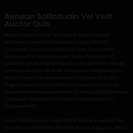
Aenean Sollicitudin Vel Velit
Auctor Quis
Proin Gravida Nibh Vel Velit Auctor Aliquet. Aenean
Sollicitudin, Lorem Quis Bibendum Auctor, Nisi Elit
Consequat. Lorem Ipsum Dolor Sit Amet, Consectetur
Adipisicing Elit, Sed Do Eiusmod Tempor Incididunt Ut
Labore Et Dolore Magna Aliqua. Ut Enim Ad Minim Veniam.
Lorem Ipsum Dolor Sit Amet, Consectetur Adipisicing Elit,
Sed Do Eiusmod Tempor Incididunt Ut Labore Et Dolore
Magna Aliqua. Ut Enim Ad Minim Veniam, Quis Nostrud
Exercitation Ullamco Laboris Nisi Ut Aliquip Ex Ea Commodo
Consequat. Duis Aute Irure Dolor In Reprehenderit In
Voluptate Velit
Esse Cillum Dolore Eu Fugiat Nulla Pariatur. Excepteur Sint
Occaecat Cupidatat Non Proident, Sunt In Culpa Qui Officia