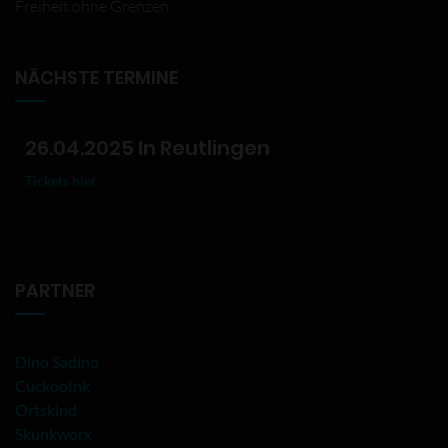
Freiheit ohne Grenzen.
NÄCHSTE TERMINE
26.04.2025 In Reutlingen
Tickets hier
PARTNER
Dino Sadino
CuckooInk
Ortskind
Skunkworx