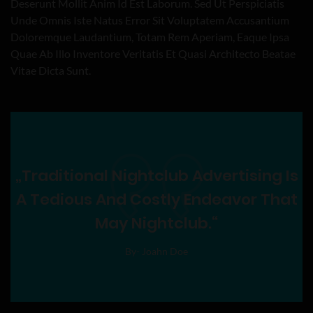
Deserunt Mollit Anim Id Est Laborum. Sed Ut Perspiciatis
Unde Omnis Iste Natus Error Sit Voluptatem Accusantium
Doloremque Laudantium, Totam Rem Aperiam, Eaque Ipsa
Quae Ab Illo Inventore Veritatis Et Quasi Architecto Beatae
Vitae Dicta Sunt.
„Traditional Nightclub Advertising Is
A Tedious And Costly Endeavor That
May Nightclub.“
By- Joahn Doe