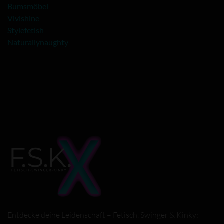
Bumsmöbel
Vivishine
Stylefetish
Naturallynaughty
Entdecke deine Leidenschaft – Fetisch, Swinger & Kinky: