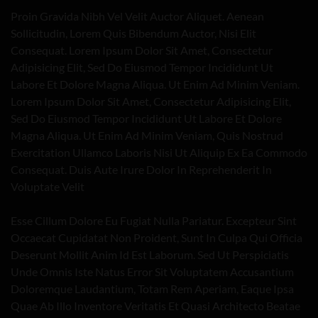
Proin Gravida Nibh Vel Velit Auctor Aliquet. Aenean
Sollicitudin, Lorem Quis Bibendum Auctor, Nisi Elit
Consequat. Lorem Ipsum Dolor Sit Amet, Consectetur
Adipisicing Elit, Sed Do Eiusmod Tempor Incididunt Ut
Labore Et Dolore Magna Aliqua. Ut Enim Ad Minim Veniam.
Lorem Ipsum Dolor Sit Amet, Consectetur Adipisicing Elit,
Sed Do Eiusmod Tempor Incididunt Ut Labore Et Dolore
Magna Aliqua. Ut Enim Ad Minim Veniam, Quis Nostrud
Exercitation Ullamco Laboris Nisi Ut Aliquip Ex Ea Commodo
Consequat. Duis Aute Irure Dolor In Reprehenderit In
Voluptate Velit
Esse Cillum Dolore Eu Fugiat Nulla Pariatur. Excepteur Sint
Occaecat Cupidatat Non Proident, Sunt In Culpa Qui Officia
Deserunt Mollit Anim Id Est Laborum. Sed Ut Perspiciatis
Unde Omnis Iste Natus Error Sit Voluptatem Accusantium
Doloremque Laudantium, Totam Rem Aperiam, Eaque Ipsa
Quae Ab Illo Inventore Veritatis Et Quasi Architecto Beatae