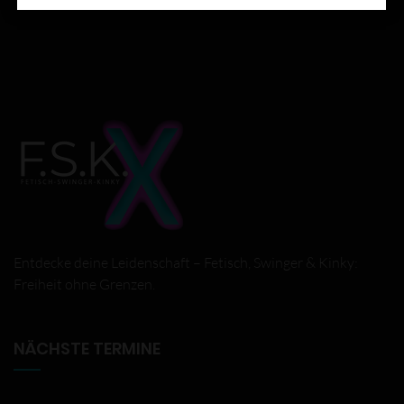
Entdecke deine Leidenschaft – Fetisch, Swinger & Kinky:
Freiheit ohne Grenzen.
NÄCHSTE TERMINE