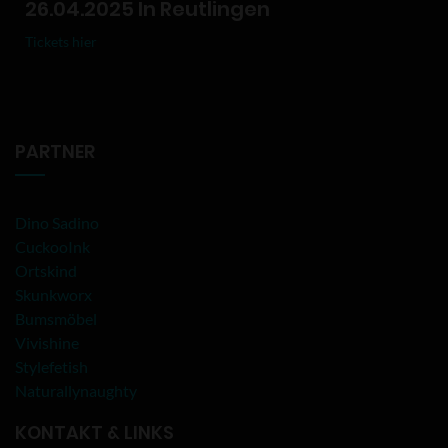
26.04.2025 In Reutlingen
Tickets hier
PARTNER
Dino Sadino
CuckooInk
Ortskind
Skunkworx
Bumsmöbel
Vivishine
Stylefetish
Naturallynaughty
KONTAKT & LINKS